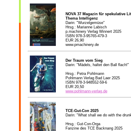
NOVA 37 Magazin für spekulative Lit
Thema Intelligenz
Darin: "Wurzelgemüse"
Hrsg.: Marianne Labisch
p.machinery Verlag Winnert 2025
ISBN 978-3-95765-479-3
EUR 26,90
www.pmachinery.de
Der Traum vom Sieg
Darin: "Mädels, haltet den Ball flach!"
Hrsg.: Petra Pohlmann
Pohlmann Verlag Bad Laer 2025
ISBN 978-3-948552-59-6
EUR 20,50
www.pohlmann-verlag.de
TCE-Gut-Con 2025
Darin: "What shall we do with the drun
Hrsg.: Gut-Con-Orga
Fanzine des TCE Backnang 2025