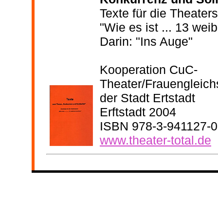
Texte für die Theater
"Wie es ist ... 13 wei
Darin: "Ins Auge"
Kooperation CuC-
Theater/Frauengleich
der Stadt Ertstadt
Erftstadt 2004
ISBN 978-3-941127-0
www.theater-total.de