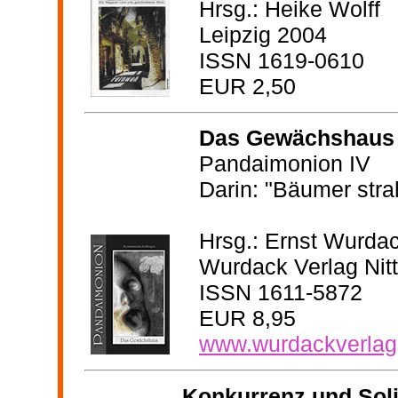
Hrsg.: Heike Wolff
Leipzig 2004
ISSN 1619-0610
EUR 2,50
Das Gewächshaus
Pandaimonion IV
Darin: "Bäumer strah
Hrsg.: Ernst Wurda
Wurdack Verlag Nit
ISSN 1611-5872
EUR 8,95
www.wurdackverlag
Konkurrenz und Soli