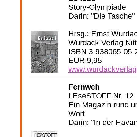
Story-Olympiade
Darin: "Die Tasche"
Hrsg.: Ernst Wurda
Wurdack Verlag Nit
ISBN 3-938065-05-
EUR 9,95
www.wurdackverlag
Fernweh
LEseSTOFF Nr. 12
Ein Magazin rund 
Wort
Darin: "In der Hava