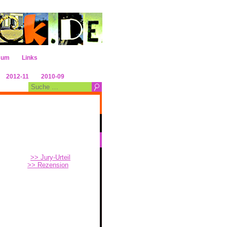
sum
Links
2012-11
2010-09
>> Jury-Urteil
>> Rezension