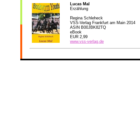
Lucas Mal
Erzählung
Regina Schleheck
VSS-Verlag Frankfurt am Main 2014
ASIN B00JBK82TQ
eBook
EUR 2,99
www.vss-verlag.de