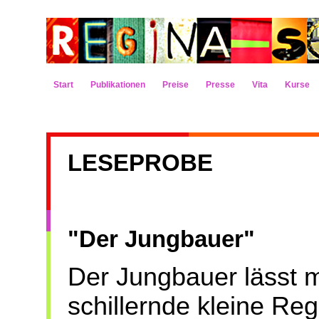
Start
Publikationen
Preise
Presse
Vita
Kurse
LESEPROBE
"Der Jungbauer"
Der Jungbauer lässt 
schillernde kleine R