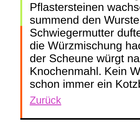
Pflastersteinen wachs
summend den Wursteb
Schwiegermutter duft
die Würzmischung hac
der Scheune würgt n
Knochenmahl.
Kein W
schon immer ein Kot
Zurück